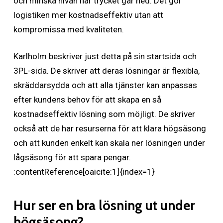
och minska nivån när trycket går ned. Det gör
logistiken mer kostnadseffektiv utan att
kompromissa med kvaliteten.
Karlholm beskriver just detta på sin startsida och
3PL-sida. De skriver att deras lösningar är flexibla,
skräddarsydda och att alla tjänster kan anpassas
efter kundens behov för att skapa en så
kostnadseffektiv lösning som möjligt. De skriver
också att de har resurserna för att klara högsäsong
och att kunden enkelt kan skala ner lösningen under
lågsäsong för att spara pengar.
:contentReference[oaicite:1]{index=1}
Hur ser en bra lösning ut under
högsäsong?