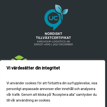
Vi värdesätter din integritet
Vi använder cookies för att förbättra din surfupplevelse, visa
info@karlholm-logistics.se
0294-400 40
personligt anpassade annonser eller innehåll och analysera
vår trafik. Genom att klicka på "Acceptera alla" samtycker du
Orgnr: 559037-4590
till vår användning av cookies.