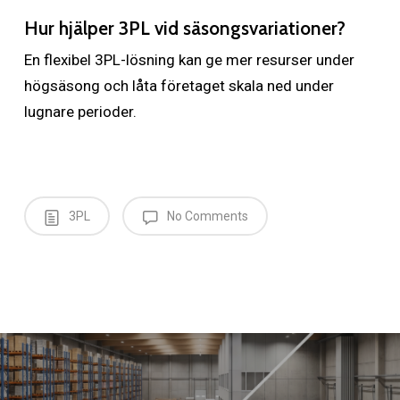
Hur hjälper 3PL vid säsongsvariationer?
En flexibel 3PL-lösning kan ge mer resurser under
högsäsong och låta företaget skala ned under
lugnare perioder.
3PL
No Comments