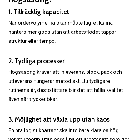
1. Tillräcklig kapacitet
När ordervolymerna ökar måste lagret kunna
hantera mer gods utan att arbetsflödet tappar
struktur eller tempo.
2. Tydliga processer
Högsäsong kräver att inleverans, plock, pack och
utleverans fungerar metodiskt. Ju tydligare
rutinerna är, desto lättare blir det att hålla kvalitet
även när trycket ökar.
3. Möjlighet att växla upp utan kaos
En bra logistikpartner ska inte bara klara en hög
volym i teorin, utan också ha ett arbetssätt som gör