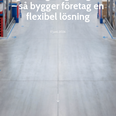
– så bygger företag en
flexibel lösning
17 juni, 2026