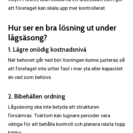
att företaget kan skala upp mer kontrollerat.
Hur ser en bra lösning ut under
lågsäsong?
1. Lägre onödig kostnadsnivå
När behovet går ned bör lösningen kunna justeras så
att företaget inte sitter fast i mer yta eller kapacitet
än vad som behövs.
2. Bibehållen ordning
Lågsäsong ska inte betyda att strukturen
försämras. Tvärtom kan lugnare perioder vara
viktiga för att behålla kontroll och planera nästa topp
bättre.