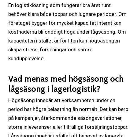
En logistiklösning som fungerar bra året runt
behöver klara både toppar och lugnare perioder. Om
företaget bygger för mycket kapacitet internt kan
kostnaderna bli onödigt höga under lågsäsong. Om
kapaciteten i stället är för liten kan högsäsongen
skapa stress, förseningar och sämre
kundupplevelse.
Vad menas med högsäsong och
lågsäsong i lagerlogistik?
Högsäsong innebär att verksamheten under en
period har högre belastning än normalt. Det kan bero
på kampanjer, återkommande säsongsvariationer,
större inleveranser eller tillfälliga försäljningstoppar.
Lågsäsong innebär i stället att behovet av lageryta,