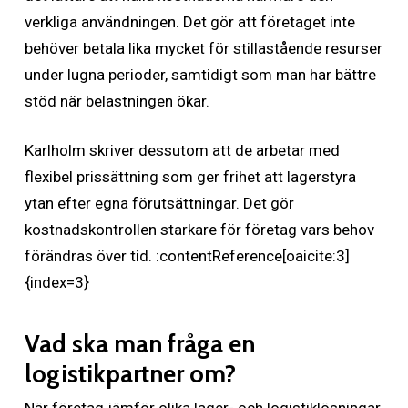
verkliga användningen. Det gör att företaget inte
behöver betala lika mycket för stillastående resurser
under lugna perioder, samtidigt som man har bättre
stöd när belastningen ökar.
Karlholm skriver dessutom att de arbetar med
flexibel prissättning som ger frihet att lagerstyra
ytan efter egna förutsättningar. Det gör
kostnadskontrollen starkare för företag vars behov
förändras över tid. :contentReference[oaicite:3]
{index=3}
Vad ska man fråga en
logistikpartner om?
När företag jämför olika lager- och logistiklösningar