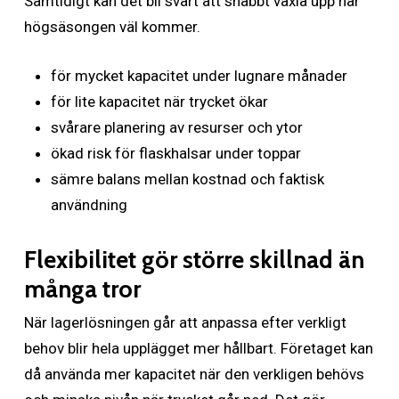
Samtidigt kan det bli svårt att snabbt växla upp när
högsäsongen väl kommer.
för mycket kapacitet under lugnare månader
för lite kapacitet när trycket ökar
svårare planering av resurser och ytor
ökad risk för flaskhalsar under toppar
sämre balans mellan kostnad och faktisk
användning
Flexibilitet gör större skillnad än
många tror
När lagerlösningen går att anpassa efter verkligt
behov blir hela upplägget mer hållbart. Företaget kan
då använda mer kapacitet när den verkligen behövs