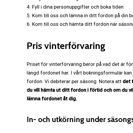
4. Fyll i dina personuppgifter och boka tiden
5. Kom till oss och lämna in ditt fordon på din 
6. Kom till oss och hämta ditt fordon när säson
Pris vinterförvaring
Priset för vinterförvaring beror på vad det är fö
längd fordonet har. I vårt bokningsformulär kan 
fordon. Vi debiterar per säsong. Notera att
det 
du vill hämta ut ditt fordon i förtid och om du vi
lämna fordonet åt dig.
In- och utkörning under säsong