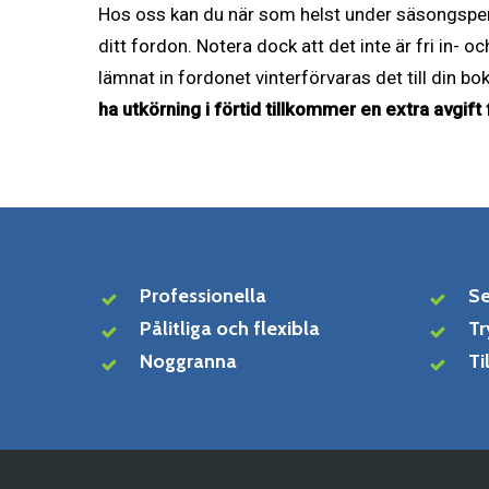
Hos oss kan du när som helst under säsongsper
ditt fordon. Notera dock att det inte är fri in- o
lämnat in fordonet vinterförvaras det till din 
ha utkörning i förtid tillkommer en extra avgift
Professionella
Se
Pålitliga och flexibla
Tr
Noggranna
Ti