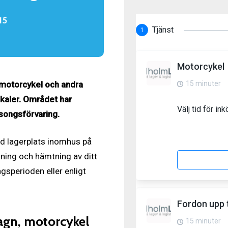
15
, motorcykel och andra
kaler. Området har
äsongsförvaring.
rmd lagerplats inomhus på
ning och hämtning av ditt
gsperioden eller enligt
vagn, motorcykel