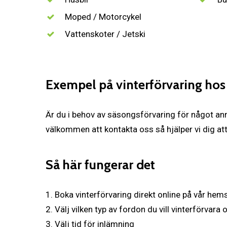
Moped / Motorcykel
Vattenskoter / Jetski
Exempel på vinterförvaring hos
Är du i behov av säsongsförvaring för något an
välkommen att kontakta oss så hjälper vi dig att 
Så här fungerar det
1. Boka vinterförvaring direkt online på vår hem
2. Välj vilken typ av fordon du vill vinterförvara
3. Välj tid för inlämning