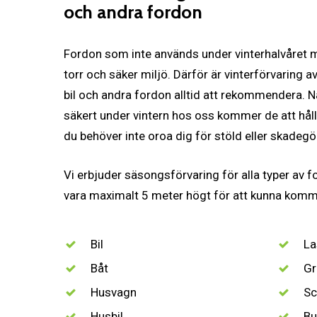
och andra fordon
Fordon som inte används under vinterhalvåret må
torr och säker miljö. Därför är vinterförvaring a
bil och andra fordon alltid att rekommendera. N
säkert under vintern hos oss kommer de att hålla
du behöver inte oroa dig för stöld eller skadegö
Vi erbjuder säsongsförvaring för alla typer av 
vara maximalt 5 meter högt för att kunna komm
Bil
La
Båt
Gr
Husvagn
Sc
Husbil
Bu