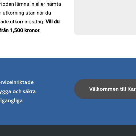
ioden lämna in eller hämta
ch utkörning utan när du
bokade utkörningsdag.
Vill du
 från 1,500 kronor.
rviceinriktade
Välkommen till Kar
ygga och säkra
llgängliga