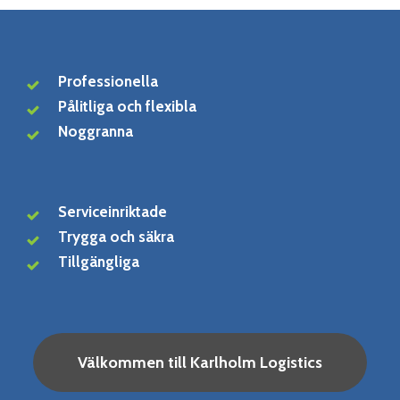
Professionella
Pålitliga och flexibla
Noggranna
Serviceinriktade
Trygga och säkra
Tillgängliga
Välkommen till Karlholm Logistics